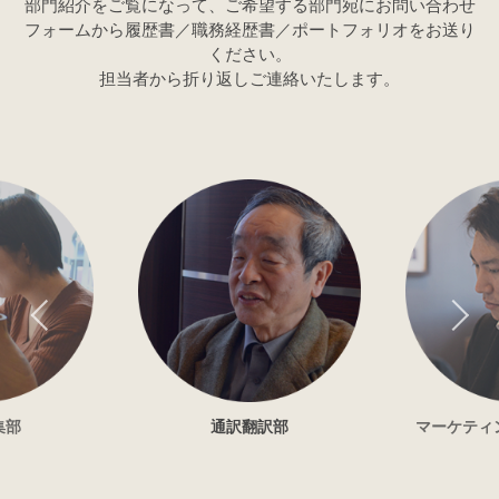
部門紹介をご覧になって、ご希望する部門宛にお問い合わせ
フォームから履歴書／職務経歴書／ポートフォリオをお送り
ください。
担当者から折り返しご連絡いたします。
通訳翻訳部
マーケティングオ
ン部